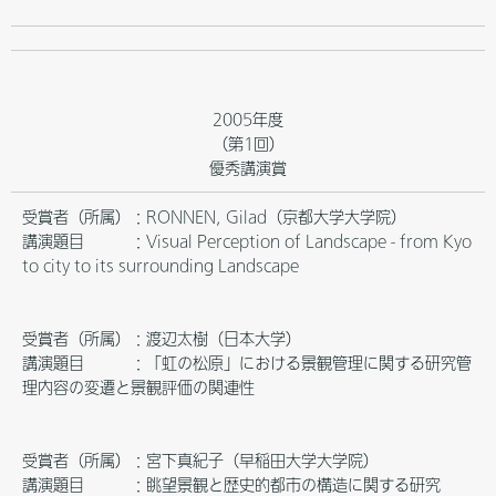
2005年度
（第1回）
優秀講演賞
受賞者（所属）：RONNEN, Gilad（京都大学大学院）
講演題目 ：Visual Perception of Landscape - from Kyo
to city to its surrounding Landscape
受賞者（所属）：渡辺太樹（日本大学）
講演題目 ：「虹の松原」における景観管理に関する研究管
理内容の変遷と景観評価の関連性
受賞者（所属）：宮下真紀子（早稲田大学大学院）
講演題目 ：眺望景観と歴史的都市の構造に関する研究